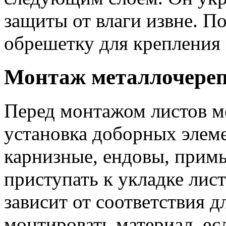
защиты от влаги извне. П
обрешетку для крепления
Монтаж металлочере
Перед монтажом листов м
установка доборных элеме
карнизные, ендовы, прим
приступать к укладке лис
зависит от соответствия д
монтировать материал, ес