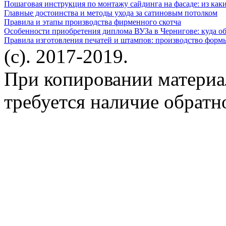
Пошаговая инструкция по монтажу сайдинга на фасаде: из каки
Главные достоинства и методы ухода за сатиновым потолком
Правила и этапы производства фирменного скотча
Особенности приобретения диплома ВУЗа в Чернигове: куда о
Правила изготовления печатей и штампов: производство форм
(c). 2017-2019.
При копировании материа
требуется наличие обратн