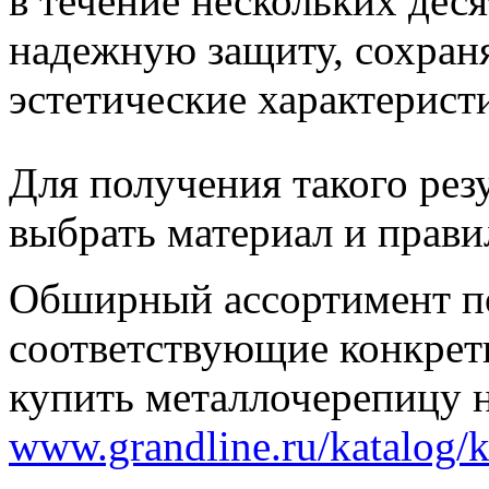
в течение нескольких деся
надежную защиту, сохран
эстетические характерист
Для получения такого рез
выбрать материал и прави
Обширный ассортимент по
соответствующие конкре
купить металлочерепицу 
www.grandline.ru/katalog/k