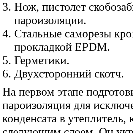
Нож, пистолет скобозаб
пароизоляции.
Стальные саморезы кро
прокладкой EPDM.
Герметики.
Двухсторонний скотч.
На первом этапе подготов
пароизоляция для исключ
конденсата в утеплитель,
следующим слоем. Он укр