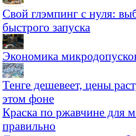
Свой глэмпинг с нуля: вы
быстрого запуска
Экономика микродопуско
Тенге дешевеет, цены раст
этом фоне
Краска по ржавчине для м
правильно