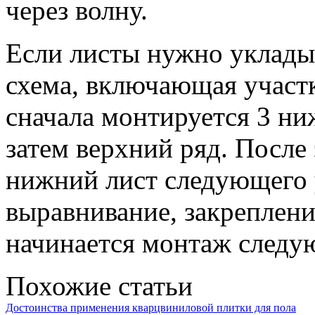
через волну.
Если листы нужно укладыв
схема, включающая участк
сначала монтируется 3 ни
затем верхний ряд. После
нижний лист следующего 
выравнивание, закреплени
начинается монтаж следу
Похожие статьи
Достоинства применения кварцвиниловой плитки для пола