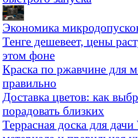
Экономика микродопуско
Тенге дешевеет, цены раст
этом фоне
Краска по ржавчине для м
правильно
Доставка цветов: как выб
порадовать близких
Террасная доска для д