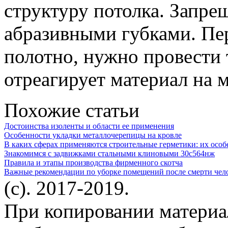
структуру потолка. Запре
абразивными губками. Пер
полотно, нужно провести 
отреагирует материал на 
Похожие статьи
Достоинства изоленты и области ее применения
Особенности укладки металлочерепицы на кровле
В каких сферах применяются строительные герметики: их особ
Знакомимся с задвижками стальными клиновыми 30с564нж
Правила и этапы производства фирменного скотча
Важные рекомендации по уборке помещений после смерти чел
(c). 2017-2019.
При копировании материа