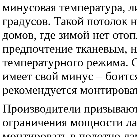
минусовая температура, л
градусов. Такой потолок 
домов, где зимой нет ото
предпочтение тканевым, н
температурного режима. О
имеет свой минус – боится
рекомендуется монтироват
Производители призывают
ограничения мощности ла
монтировать в полотно л