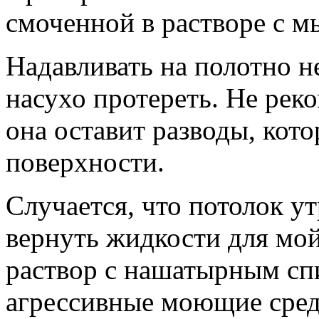
смоченной в растворе с м
Надавливать на полотно н
насухо протереть. Не рек
она оставит разводы, кот
поверхности.
Случается, что потолок ут
вернуть жидкости для мой
раствор с нашатырным спи
агрессивные моющие сред