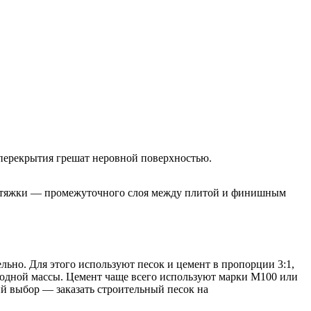
перекрытия грешат неровной поверхностью.
й стяжки — промежуточного слоя между плитой и финишным
льно. Для этого используют песок и цемент в пропорции 3:1,
родной массы. Цемент чаще всего используют марки М100 или
ий выбор — заказать строительный песок на