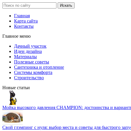
Главная
Карта сайта
Контакты
Главное меню
Дачный участок
Идеи дизайна
Материалы
Полезные советы
Сантехника и отопление
Системы комфорта
Строительство
Новые статьи
Мойка высокого давления CHAMPION: достоинства и вариант
Свой глэмпинг с нуля: выбор места и советы для быстрого запу