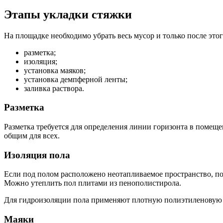
Этапы укладки стяжки
На площадке необходимо убрать весь мусор и только после это
разметка;
изоляция;
установка маяков;
установка демпферной ленты;
заливка раствора.
Разметка
Разметка требуется для определения линии горизонта в помещ
общим для всех.
Изоляция пола
Если под полом расположено неотапливаемое пространство, по
Можно утеплить пол плитами из пенополистирола.
Для гидроизоляции пола применяют плотную полиэтиленовую п
Маяки