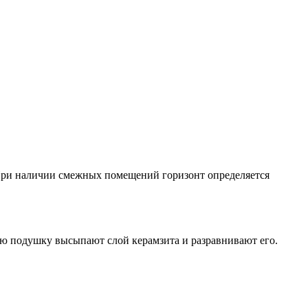
 При наличии смежных помещений горизонт определяется
ую подушку высыпают слой керамзита и разравнивают его.