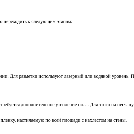
го переходить к следующим этапам:
ении. Для разметки используют лазерный или водяной уровень.
требуется дополнительное утепление пола. Для этого на песчан
ленку, настилаемую по всей площади с нахлестом на стены.