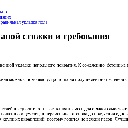
льно
лизких
равильная укладка пола
аной стяжки и требования
венной укладки напольного покрытия. К сожалению, бетонные 
уровня можно с помощью устройства на полу цементно-песчано
телей предпочитают изготавливать смесь для стяжки самостояте
 отношению к цементу и перемешивают снова до получения одно
ся крупных вкраплений, поэтому годится не всякий песок. Лучш