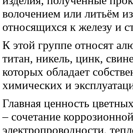
изделия, полученные прок
волочением или литьём из
относящихся к железу и с
К этой группе относят алю
титан, никель, цинк, свин
которых обладает собств
химических и эксплуатац
Главная ценность цветны
– сочетание коррозионной
электропроводности, тепл