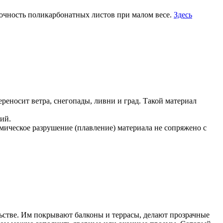
рочность поликарбонатных листов при малом весе.
Здесь
еносит ветра, снегопады, ливни и град. Такой материал
ий.
мическое разрушение (плавление) материала не сопряжено с
ьстве. Им покрывают балконы и террасы, делают прозрачные