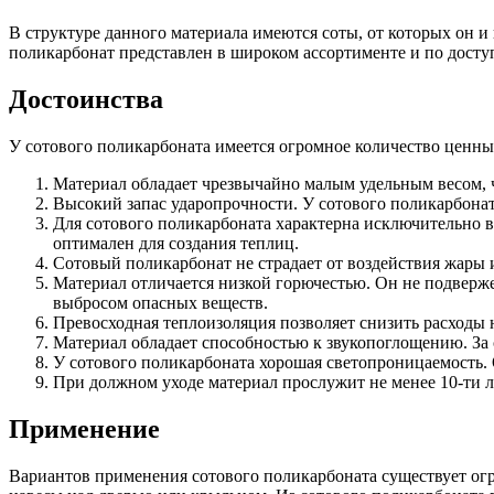
В структуре данного материала имеются соты, от которых он 
поликарбонат представлен в широком ассортименте и по досту
Достоинства
У сотового поликарбоната имеется огромное количество ценных
Материал обладает чрезвычайно малым удельным весом, ч
Высокий запас ударопрочности. У сотового поликарбоната 
Для сотового поликарбоната характерна исключительно в
оптимален для создания теплиц.
Сотовый поликарбонат не страдает от воздействия жары 
Материал отличается низкой горючестью. Он не подверже
выбросом опасных веществ.
Превосходная теплоизоляция позволяет снизить расходы 
Материал обладает способностью к звукопоглощению. За 
У сотового поликарбоната хорошая светопроницаемость. О
При должном уходе материал прослужит не менее 10-ти ле
Применение
Вариантов применения сотового поликарбоната существует огр