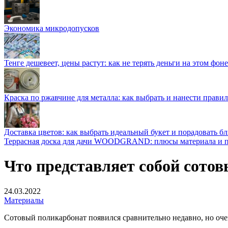
Экономика микродопусков
Тенге дешевеет, цены растут: как не терять деньги на этом фоне
Краска по ржавчине для металла: как выбрать и нанести прави
Доставка цветов: как выбрать идеальный букет и порадовать б
Террасная доска для дачи WOODGRAND: плюсы материала и п
Что представляет собой сотов
24.03.2022
Материалы
Сотовый поликарбонат появился сравнительно недавно, но очен