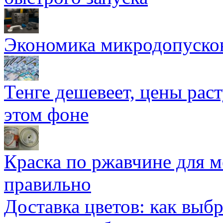
Экономика микродопуско
Тенге дешевеет, цены раст
этом фоне
Краска по ржавчине для м
правильно
Доставка цветов: как выб