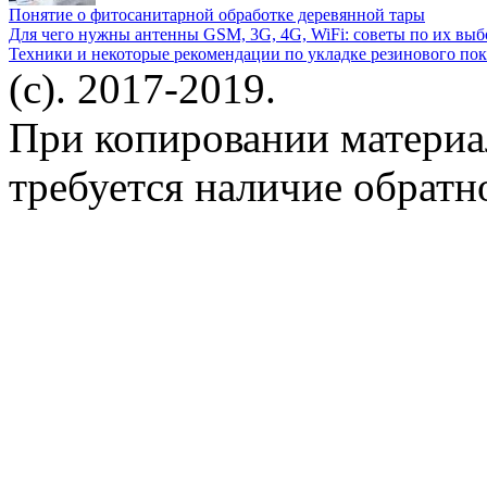
Понятие о фитосанитарной обработке деревянной тары
Для чего нужны антенны GSM, 3G, 4G, WiFi: советы по их выб
Техники и некоторые рекомендации по укладке резинового по
(c). 2017-2019.
При копировании материа
требуется наличие обратн