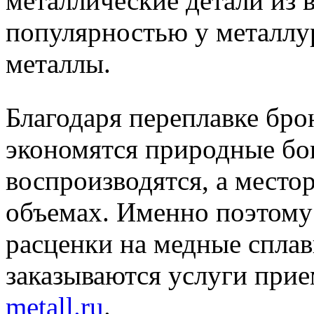
металлические детали из 
популярностью у металлу
металлы.
Благодаря переплавке бро
экономятся природные бог
воспроизводятся, а место
объемах. Именно поэтому
расценки на медные сплав
заказываются услуги при
metall.ru
.