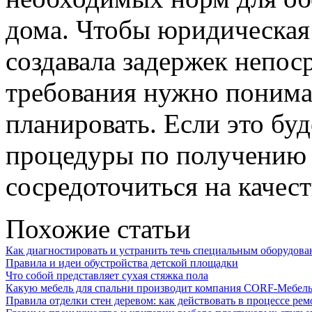
дома. Чтобы юридическая 
создавала задержек непоср
требования нужно понима
планировать. Если это бу
процедуры по получению
сосредоточиться на качес
Похожие статьи
Как диагностировать и устранить течь специальным оборудов
Правила и идеи обустройства детской площадки
Что собой представляет сухая стяжка пола
Какую мебель для спальни производит компания CORF-Мебель:
Правила отделки стен деревом: как действовать в процессе ре