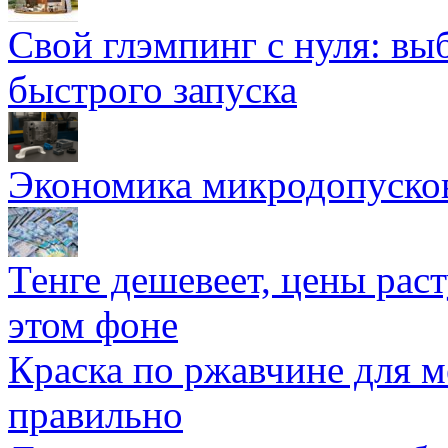
Свой глэмпинг с нуля: вы
быстрого запуска
Экономика микродопуско
Тенге дешевеет, цены раст
этом фоне
Краска по ржавчине для м
правильно