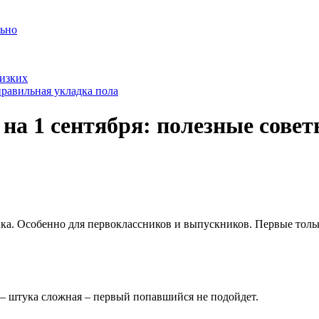
льно
лизких
равильная укладка пола
на 1 сентября: полезные сове
а. Особенно для первоклассников и выпускников. Первые только
 – штука сложная – первый попавшийся не подойдет.