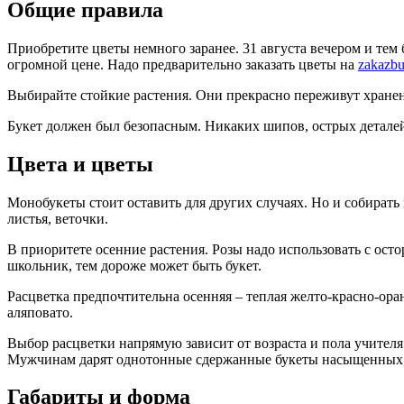
Общие правила
Приобретите цветы немного заранее. 31 августа вечером и те
огромной цене. Надо предварительно заказать цветы на
zakazbu
Выбирайте стойкие растения. Они прекрасно переживут хранен
Букет должен был безопасным. Никаких шипов, острых деталей
Цвета и цветы
Монобукеты стоит оставить для других случаях. Но и собирать
листья, веточки.
В приоритете осенние растения. Розы надо использовать с ос
школьник, тем дороже может быть букет.
Расцветка предпочтительна осенняя – теплая желто-красно-ора
аляповато.
Выбор расцветки напрямую зависит от возраста и пола учител
Мужчинам дарят однотонные сдержанные букеты насыщенных, 
Габариты и форма