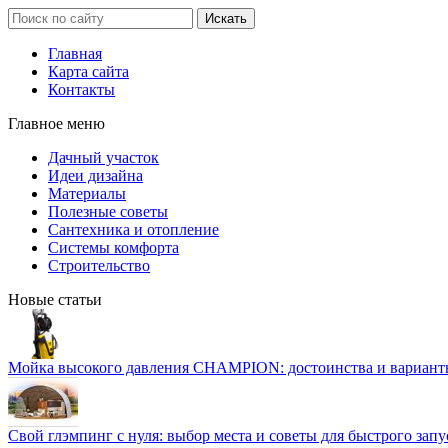
Главная
Карта сайта
Контакты
Главное меню
Дачный участок
Идеи дизайна
Материалы
Полезные советы
Сантехника и отопление
Системы комфорта
Строительство
Новые статьи
Мойка высокого давления CHAMPION: достоинства и вариант
Свой глэмпинг с нуля: выбор места и советы для быстрого запу