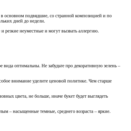
и в основном подвядшие, со странной композицией и по
льких дней до недели.
 и резкие неуместные и могут вызвать аллергию.
е вида оптимальны. Не забудьте про декоративную зелень –
Особое внимание уделите ценовой политике. Чем старше
овных цвета, не больше, иначе букет будет выглядеть
ым – насыщенные темные, среднего возраста – яркие.