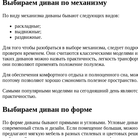
Выбираем диван по механизму
По виду механизма диваны бывают следующих видов:
раскладные;
выдвижные;
раздвижные.
Для того чтобы разобраться в выборе механизма, следует под
проверен временем. Они считаются классическими моделями и 
таких диванов можно назвать практичность, легкость трансфо
они позволяют применять положение полулежа.
Для обеспечения комфортного отдыха и полноценного сна, мож
поэтому позволяют хорошо сэкономить полезное пространство.
Самыми популярными моделями на сегодняшний день являются
практичностью.
Выбираем диван по форме
По форме диваны бывают прямыми и угловыми. Угловые диваны
современный стиль и дизайн. Если помещение большая, можно 
предлагают мягкую мебель в разных стилевых и цветовых реше