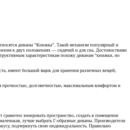
 относятся диваны “Книжка”. Такой механизм популярный и
енения в двух положениях — сидячий и для сна. Достоинствами
нструктивным характеристикам похожу диванам “книжки, но
ста, имеют большой ящик для хранения различных вещей,
я прочностью, долговечностью, максимальным комфортом и
грамотно зонировать пространство, создать в помещении
маленькая, лучше выбрать Г-образные диваны. Производители
 вкусу, подчеркнуть свою индивидуальность. Правильно