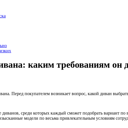
ска
льно
лизких
ивана: каким требованиям он 
вана. Перед покупателем возникает вопрос, какой диван выбрать
диванов, среди которых каждый сможет подобрать вариант по в
 изысканные модели по весьма привлекательным условиям сотру