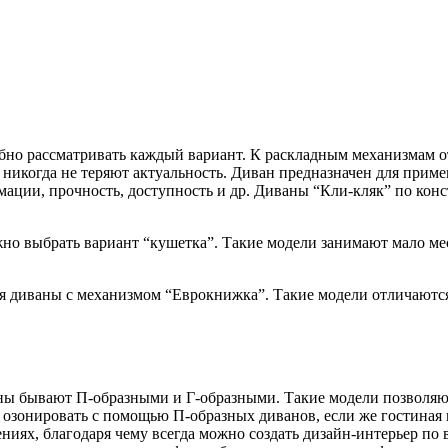
робно рассматривать каждый вариант. К раскладным механизмам
никогда не теряют актуальность. Диван предназначен для прим
рмации, прочность, доступность и др. Диваны “Кли-кляк” по ко
но выбрать вариант “кушетка”. Такие модели занимают мало ме
 диваны с механизмом “Еврокнижка”. Такие модели отличаютс
 бывают П-образными и Г-образными. Такие модели позволяют 
озонировать с помощью П-образных диванов, если же гостиная 
ниях, благодаря чему всегда можно создать дизайн-интерьер по