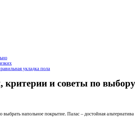
льно
лизких
равильная укладка пола
, критерии и советы по выбор
о выбрать напольное покрытие. Палас – достойная альтернатива 