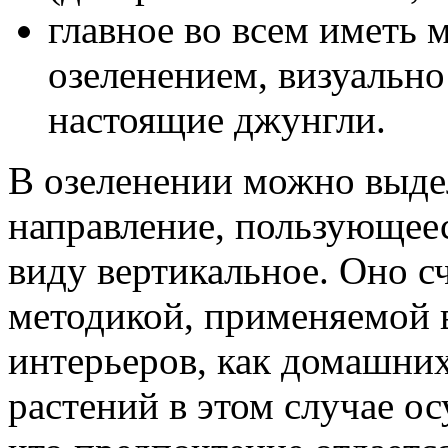
главное во всем иметь 
озеленением, визуальн
настоящие джунгли.
В озеленении можно выд
направление, пользующеес
виду вертикальное. Оно с
методикой, применяемой 
интерьеров, как домашних
растений в этом случае о