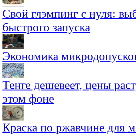
Свой глэмпинг с нуля: вы
быстрого запуска
Экономика микродопуско
Тенге дешевеет, цены раст
этом фоне
Краска по ржавчине для м