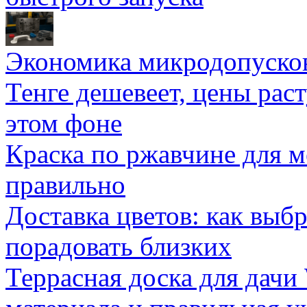
Экономика микродопуско
Тенге дешевеет, цены раст
этом фоне
Краска по ржавчине для м
правильно
Доставка цветов: как выб
порадовать близких
Террасная доска для д