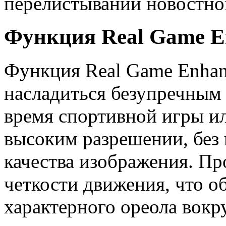
перелистывании новостной
Функция Real Game E
Функция Real Game Enhanc
насладиться безупречным
время спортивной игры и
высоким разрешении, без
качества изображения. Пр
четкости движения, что о
характерного ореола вокр