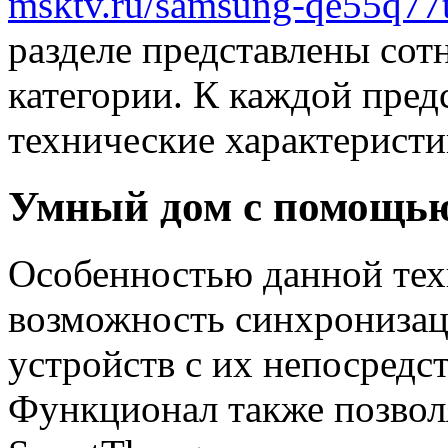
msktv.ru/samsung-qe55q77
разделе представлены сот
категории. К каждой пред
технические характерист
Умный дом с помощь
Особенностью данной тех
возможность синхрониза
устройств с их непосредс
Функционал также позвол