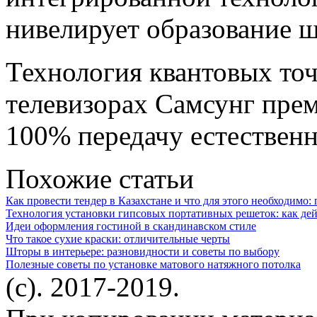
нивелирует образование ш
Технология квантовых точ
телевизорах Самсунг прем
100% передачу естественн
Похожие статьи
Как провести тендер в Казахстане и что для этого необходимо:
Технология установки гипсовых портативных решеток: как дей
Идеи оформления гостиной в скандинавском стиле
Что такое сухие краски: отличительные черты
Шторы в интерьере: разновидности и советы по выбору
Полезные советы по установке матового натяжного потолка
(c). 2017-2019.