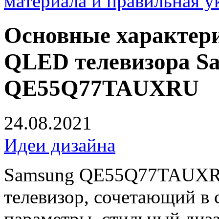
материала и правильная у
Основные характери
QLED телевизора S
QE55Q77TAUXRU
24.08.2021
Идеи дизайна
Samsung QE55Q77TAUXR
телевизор, сочетающий в 
параметры, стильный диза