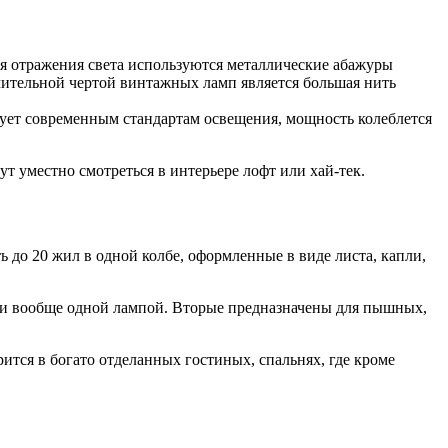
я отражения света используются металлические абажуры
чительной чертой винтажных ламп является большая нить
вует современным стандартам освещения, мощность колеблется
 уместно смотреться в интерьере лофт или хай-тек.
до 20 жил в одной колбе, оформленные в виде листа, капли,
ли вообще одной лампой. Вторые предназначены для пышных,
ится в богато отделанных гостиных, спальнях, где кроме