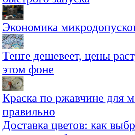
Экономика микродопуско
Тенге дешевеет, цены раст
этом фоне
Краска по ржавчине для м
правильно
Доставка цветов: как выб