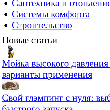
Сантехника и отоплени
Системы комфорта
Строительство
Новые статьи
Мойка высокого давлени
варианты применения
Свой глэмпинг с нуля: вы
быстрого запуска