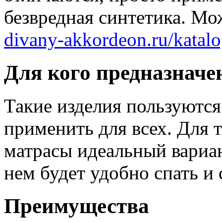
безвредная синтетика. Мо
divany-akkordeon.ru/katalo
Для кого предназнач
Такие изделия пользуютс
применить для всех. Для т
матрасы идеальный вариан
нем будет удобно спать и 
Преимущества