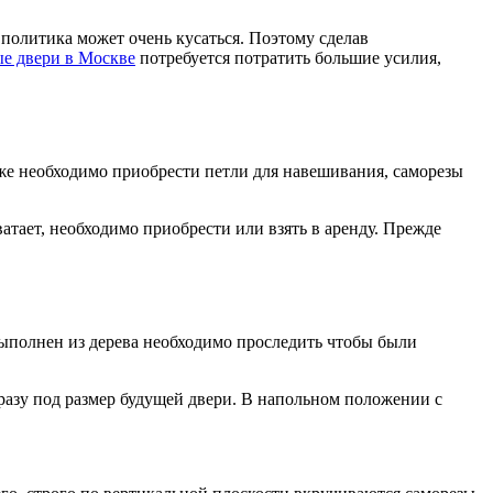
 политика может очень кусаться. Поэтому сделав
е двери в Москве
потребуется потратить большие усилия,
же необходимо приобрести петли для навешивания, саморезы
атает, необходимо приобрести или взять в аренду. Прежде
выполнен из дерева необходимо проследить чтобы были
сразу под размер будущей двери. В напольном положении с