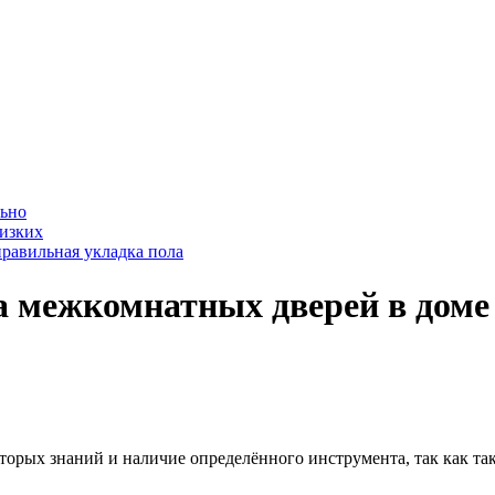
льно
лизких
равильная укладка пола
 межкомнатных дверей в доме 
торых знаний и наличие определённого инструмента, так как т