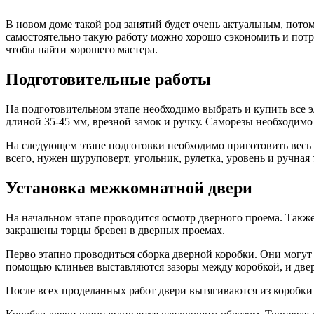
В новом доме такой род занятий будет очень актуальным, потом
самостоятельно такую работу можно хорошо сэкономить и потр
чтобы найти хорошего мастера.
Подготовительные работы
На подготовительном этапе необходимо выбрать и купить все 
длиной 35-45 мм, врезной замок и ручку. Саморезы необходимо
На следующем этапе подготовки необходимо приготовить весь ин
всего, нужен шуруповерт, угольник, рулетка, уровень и ручная
Установка межкомнатной двери
На начальном этапе проводится осмотр дверного проема. Такж
закрашены торцы бревен в дверных проемах.
Перво этапно проводиться сборка дверной коробки. Они могут б
помощью клиньев выставляются зазоры между коробкой, и двер
После всех проделанных работ двери вытягиваются из коробки 