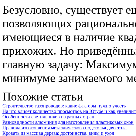
Безусловно, существует е
позволяющих рациональне
имеющиеся в наличие кв
прихожих. Но приведённ
главную задачу: Максиму
минимуме занимаемого ме
Похожие статьи
Строительство газопроводов: какие факторы нужно учесть
На что влияет количество просмотров на Ютубе и как увеличит
Особенности светильников из разных стран
Разновидности алюминия для изготовления пластиковых окон
Правила изготовления металлического подстолья для стола
Кровать из массива дерева: достоинства, виды и уход