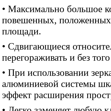
• Максимально большое к
повешенных, положенных и
площади.
• Сдвигающиеся относител
перегораживать и без тог
• При использовании зерка
алюминиевой системы шка
эффект расширения прост
• Легко заменяет любую к