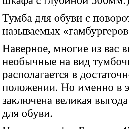
шкафа с глубиной 500мм.
Тумба для обуви с поворо
называемых «гамбургеров
Наверное, многие из вас 
необычные на вид тумбочк
располагается в достаточ
положении. Но именно в 
заключена великая выгода
для обуви.