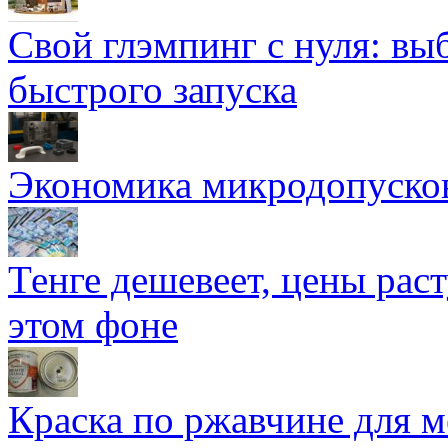
Свой глэмпинг с нуля: вы
быстрого запуска
Экономика микродопуско
Тенге дешевеет, цены раст
этом фоне
Краска по ржавчине для м