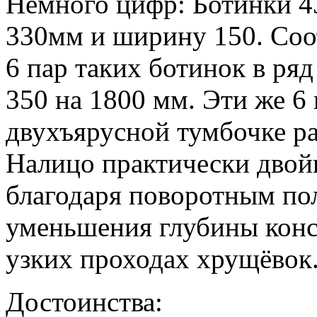
Немного цифр: Ботинки 4
330мм и ширину 150. Соот
6 пар таких ботинок в ряд
350 на 1800 мм. Эти же 6
двухъярусной тумбочке ра
Налицо практически двойн
благодаря поворотным по
уменьшения глубины конс
узких проходах хрущёвок
Достоинства: