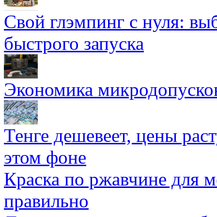
Свой глэмпинг с нуля: вы
быстрого запуска
Экономика микродопуско
Тенге дешевеет, цены раст
этом фоне
Краска по ржавчине для м
правильно