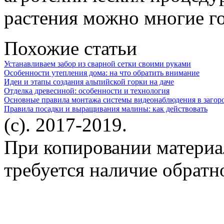
растения можно многие г
Похожие статьи
Устанавливаем забор из сварной сетки своими руками
Особенности утепления дома: на что обратить внимание
Идеи и этапы создания альпийской горки на даче
Отделка древесиной: особенности и технология
Основные правила монтажа системы видеонаблюдения в загор
Правила посадки и выращивания малины: как действовать
(c). 2017-2019.
При копировании материа
требуется наличие обратн