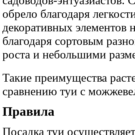
садоводов-энтуазиастов. 
обрело благодаря легкост
декоративных элементов н
благодаря сортовым разно
роста и небольшими разм
Такие преимущества расте
сравнению туи с можжеве
Правила
Посадка туи осуществляет