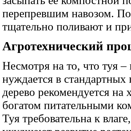
засыпать ее компостной п
перепревшим навозом. По
тщательно поливают и пр
Агротехнический про
Несмотря на то, что туя –
нуждается в стандартных
дерево рекомендуется на 
богатом питательными ко
Туя требовательна к влаге