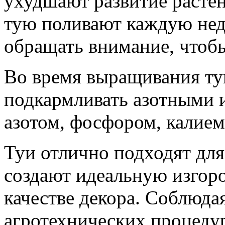
ухудшают развитие растен
тую поливают каждую нед
обращать внимание, чтобы
Во время выращивания ту
подкармливать азотными 
азотом, фосфором, калие
Туи отлично подходят для
создают идеальную изгор
качестве декора. Соблюда
агротехнических процедур