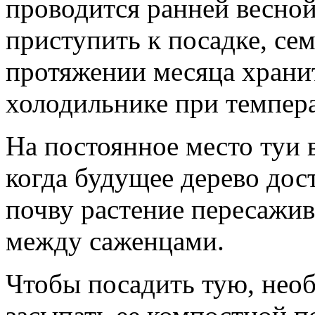
проводится ранней весной
приступить к посадке, се
протяжении месяца храни
холодильнике при темпера
На постоянное место туи в
когда будущее дерево дос
почву растение пересажив
между саженцами.
Чтобы посадить тую, нео