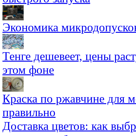
Экономика микродопуско
Тенге дешевеет, цены раст
этом фоне
Краска по ржавчине для м
правильно
Доставка цветов: как выб