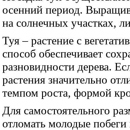
осенний период. Выращив
на солнечных участках, ли
Туя – растение с вегетат
способ обеспечивает сохр
разновидности дерева. Есл
растения значительно отл
темпом роста, формой кро
Для самостоятельного ра
отломать молодые побеги н