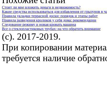
Стоит ли мне вложить деньги в недвижимость?
Какие средства использоваться для избавления от грызунов в ч
Правила укладки террасной доски: порядок и этапы работ
Правила разведения кроликов у себя дома: рекомендации
Следование режиму и новая кровать машина
Все о стеклопластиковых трубах: на что обратить внимание
(c). 2017-2019.
При копировании материа
требуется наличие обратн