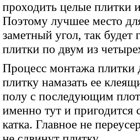
проходить целые плитки и
Поэтому лучшее место для
заметный угол, так будет
плитки по двум из четыре
Процесс монтажа плитки д
плитку намазать ее клеящ
полу с последующим пло
именно тут и пригодится с
катка. Главное не переусе
не сдвинут плитку.