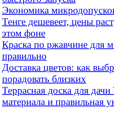
Экономика микродопуско
Тенге дешевеет, цены раст
этом фоне
Краска по ржавчине для м
правильно
Доставка цветов: как выб
порадовать близких
Террасная доска для д
материала и правильная у