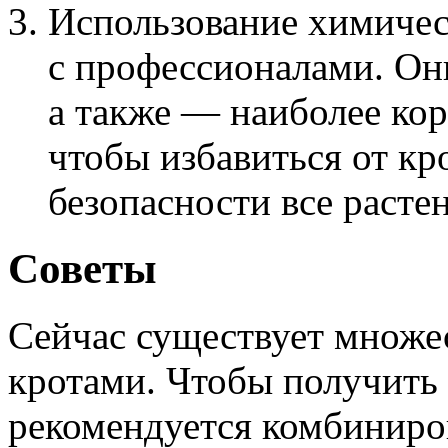
Использование химичес
с профессионалами. Он
а также — наиболее кор
чтобы избавиться от кр
безопасности все расте
Советы
Сейчас существует множе
кротами. Чтобы получить 
рекомендуется комбиниров