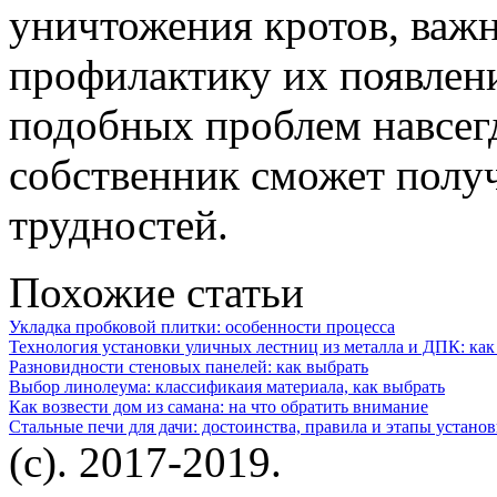
уничтожения кротов, важ
профилактику их появлени
подобных проблем навсегд
собственник сможет получ
трудностей.
Похожие статьи
Укладка пробковой плитки: особенности процесса
Технология установки уличных лестниц из металла и ДПК: как
Разновидности стеновых панелей: как выбрать
Выбор линолеума: классификаия материала, как выбрать
Как возвести дом из самана: на что обратить внимание
Стальные печи для дачи: достоинства, правила и этапы устано
(c). 2017-2019.