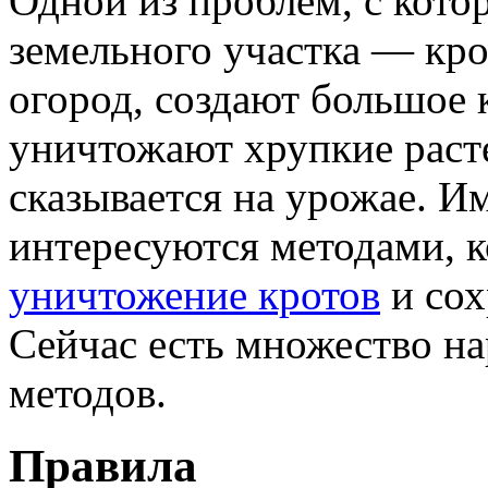
Одной из проблем, с кото
земельного участка — кро
огород, создают большое 
уничтожают хрупкие расте
сказывается на урожае. И
интересуются методами, 
уничтожение кротов
и сох
Сейчас есть множество н
методов.
Правила