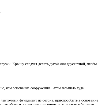
.
рузки. Крышу следует делать дугой или двускатной, чтобы
ше, чем основание сооружения. Затем засыпать туда
 ленточный фундамент из бетона, приспособить в основание
, трамбуется. Затем ставятся опоры и заливаются бетоном.