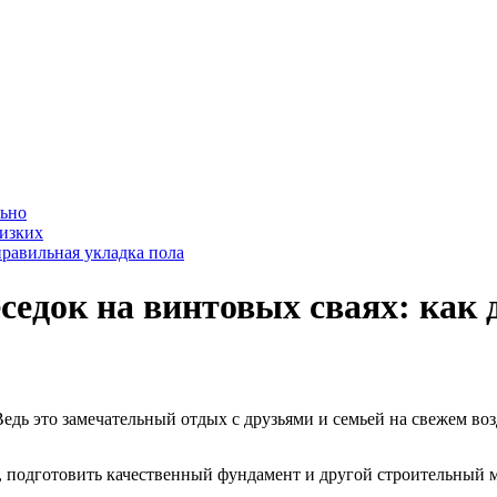
льно
лизких
равильная укладка пола
седок на винтовых сваях: как 
едь это замечательный отдых с друзьями и семьей на свежем воз
е, подготовить качественный фундамент и другой строительный 