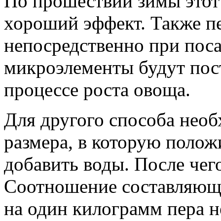
По прошествии зимы этот 
хороший эффект. Также п
непосредственно при пос
микроэлементы будут пост
процессе роста овоща.
Для другого способа нео
размера, в которую полож
добавить воды. После чег
Соотношение составляющи
на один килограмм пера н