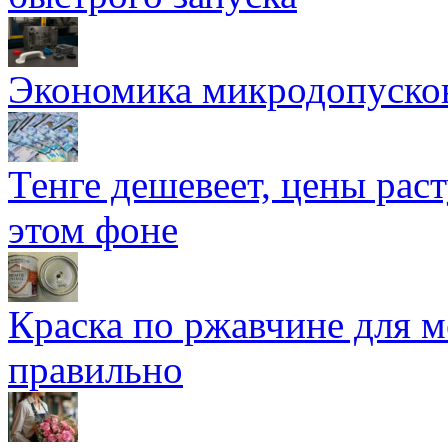
Экономика микродопуско
Тенге дешевеет, цены раст
этом фоне
Краска по ржавчине для м
правильно