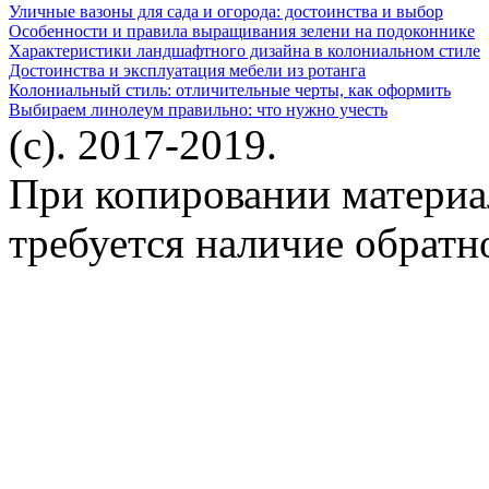
Уличные вазоны для сада и огорода: достоинства и выбор
Особенности и правила выращивания зелени на подоконнике
Характеристики ландшафтного дизайна в колониальном стиле
Достоинства и эксплуатация мебели из ротанга
Колониальный стиль: отличительные черты, как оформить
Выбираем линолеум правильно: что нужно учесть
(c). 2017-2019.
При копировании материа
требуется наличие обратн