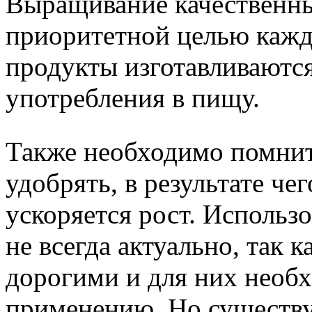
Выращивание качественны
приоритетной целью каждо
продукты изготавливаются
употребления в пищу.
Также необходимо помнит
удобрять, в результате ч
ускоряется рост. Исполь
не всегда актуально, так 
дорогими и для них необ
применению. Но существу