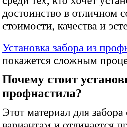
среди тех, кто хочет устан
достоинство в отличном 
стоимости, качества и эст
Установка забора из проф
покажется сложным проце
Почему стоит установ
профнастила?
Этот материал для забора
вариантам и отличается 