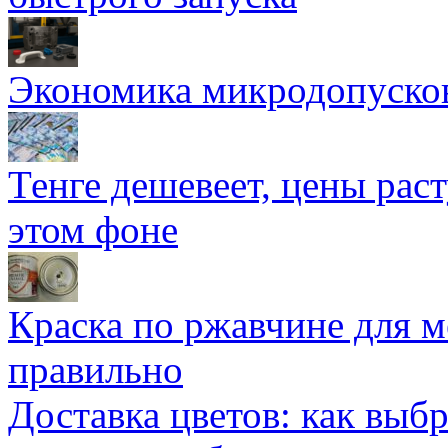
Экономика микродопуско
Тенге дешевеет, цены раст
этом фоне
Краска по ржавчине для м
правильно
Доставка цветов: как выб