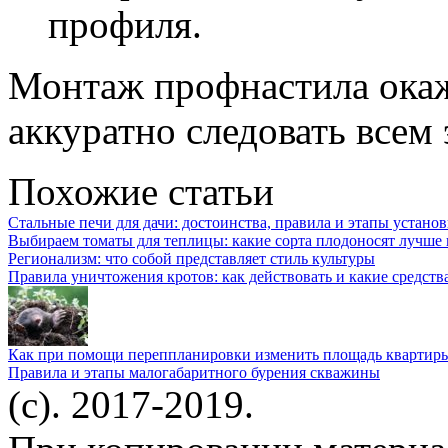
профиля.
Монтаж профнастила окаж
аккуратно следовать всем 
Похожие статьи
Стальные печи для дачи: достоинства, правила и этапы устано
Выбираем томаты для теплицы: какие сорта плодоносят лучше 
Регионализм: что собой представляет стиль культуры
Правила уничтожения кротов: как действовать и какие средств
Как при помощи переппланировки изменить площадь квартир
Правила и этапы малогабаритного бурения скважины
(c). 2017-2019.