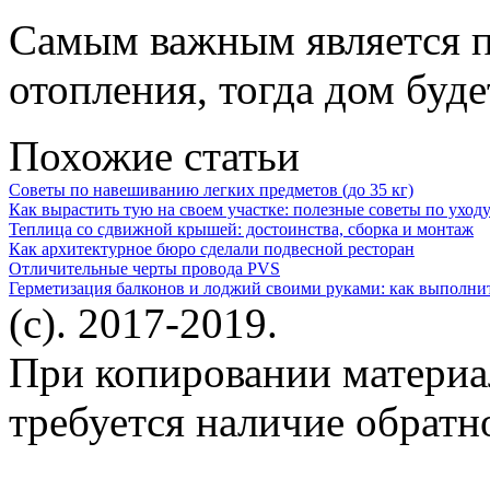
Самым важным является п
отопления, тогда дом буд
Похожие статьи
Советы по навешиванию легких предметов (до 35 кг)
Как вырастить тую на своем участке: полезные советы по уходу
Теплица со сдвижной крышей: достоинства, сборка и монтаж
Как архитектурное бюро сделали подвесной ресторан
Отличительные черты провода PVS
Герметизация балконов и лоджий своими руками: как выполни
(c). 2017-2019.
При копировании материа
требуется наличие обратн