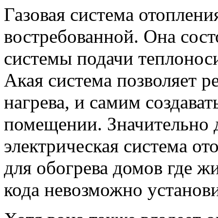
Газовая система отоплени
востребованной. Она состо
системы подачи теплоноси
Акая система позволяет р
нагрева, и самим создава
помещении. Значительно 
электрическая система от
для обогрева домов где ж
кода невозможно установи