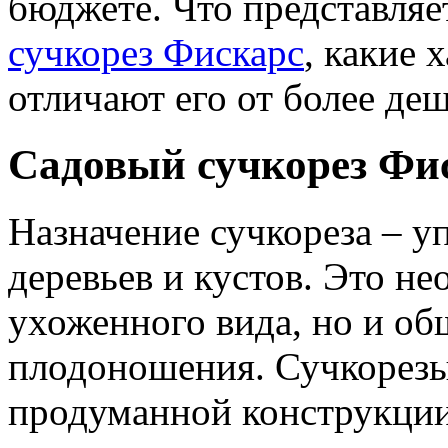
бюджете. Что представляе
сучкорез Фискарс
, какие 
отличают его от более де
Садовый сучкорез Фис
Назначение сучкореза – у
деревьев и кустов. Это не
ухоженного вида, но и об
плодоношения. Сучкорезы
продуманной конструкци