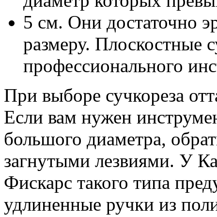
диаметр которых прев
5 см. Они достаточно 
размеру. Плоскостные с
профессионального инс
При выборе сучкореза отта
Если вам нужен инструмен
большого диаметра, обрат
загнутыми лезвиями. У Ка
Фискарс такого типа пре
удлиненные ручки из пол