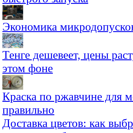
Экономика микродопуско
Тенге дешевеет, цены раст
этом фоне
Краска по ржавчине для м
правильно
Доставка цветов: как выб