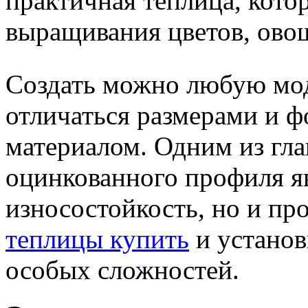
практичная теплица, кото
выращивания цветов, ово
Создать можно любую мод
отличаться размерами и 
материалом. Одним из гл
оцинкованного профиля яв
износостойкость, но и пр
теплицы купить
и установ
особых сложностей.