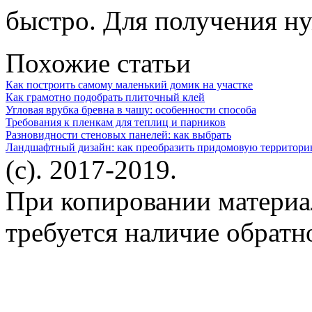
быстро. Для получения ну
Похожие статьи
Как построить самому маленький домик на участке
Как грамотно подобрать плиточный клей
Угловая врубка бревна в чашу: особенности способа
Требования к пленкам для теплиц и парников
Разновидности стеновых панелей: как выбрать
Ландшафтный дизайн: как преобразить придомовую территор
(c). 2017-2019.
При копировании материа
требуется наличие обратн