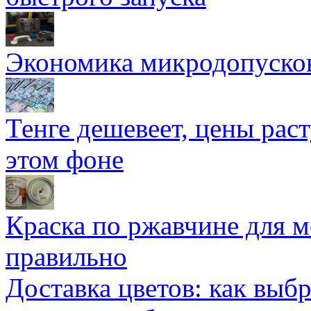
Экономика микродопуско
Тенге дешевеет, цены раст
этом фоне
Краска по ржавчине для м
правильно
Доставка цветов: как выб